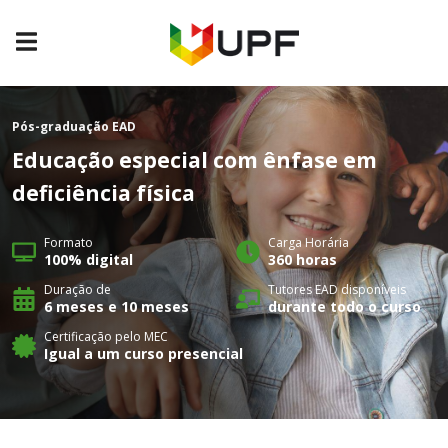
Pós-graduação
EAD
Educação especial com ênfase em
deficiência física
Formato
Carga Horária
100% digital
360 horas
Duração de
Tutores EAD disponíveis
6 meses e 10 meses
durante todo o curso
Certificação pelo MEC
Igual a um curso presencial