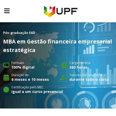
Pós-graduação
EAD
MBA em Gestão financeira empresarial
estratégica
Formato
Carga Horária
100% digital
360 horas
Duração de
Tutores EAD disponíveis
6 meses e 10 meses
durante todo o curso
Certificação pelo MEC
Igual a um curso presencial