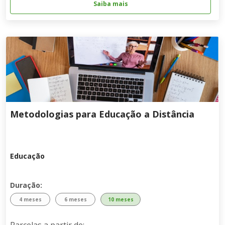
Saiba mais
Metodologias para Educação a Distância
Educação
Duração:
4 meses
6 meses
10 meses