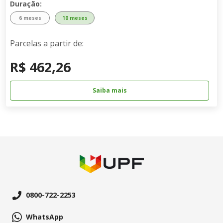
Duração:
6 meses
10 meses
Parcelas a partir de:
R$ 462,26
Saiba mais
0800-722-2253
WhatsApp