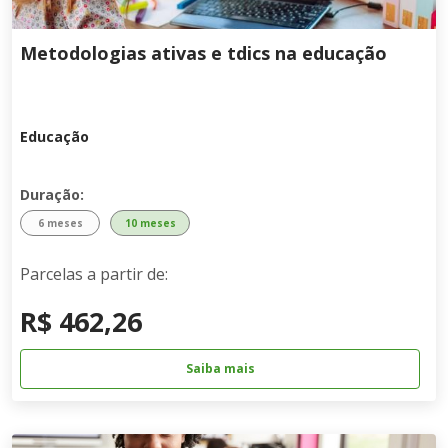
Metodologias ativas e tdics na educação
Educação
Duração:
6 meses
10 meses
Parcelas a partir de:
R$ 462,26
Saiba mais