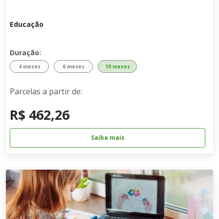
Educação
Duração:
4 meses
6 meses
10 meses
Parcelas a partir de:
R$ 462,26
Saiba mais